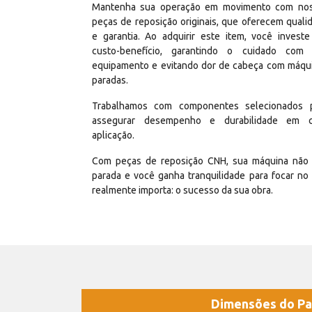
Mantenha sua operação em movimento com no
peças de reposição originais, que oferecem quali
e garantia. Ao adquirir este item, você invest
custo-benefício, garantindo o cuidado com
equipamento e evitando dor de cabeça com máqu
paradas.
Trabalhamos com componentes selecionados 
assegurar desempenho e durabilidade em 
aplicação.
Com peças de reposição CNH, sua máquina não 
parada e você ganha tranquilidade para focar no
realmente importa: o sucesso da sua obra.
Dimensões do Pa