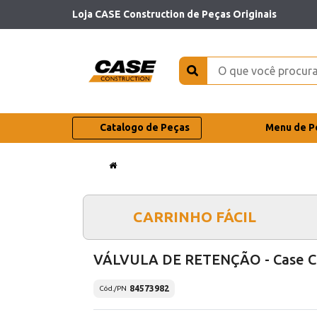
Loja CASE Construction de Peças Originais
Catalogo de Peças
Menu de P
CARRINHO FÁCIL
VÁLVULA DE RETENÇÃO - Case C
84573982
Cód./PN