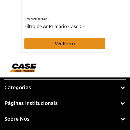
PN
128781A1
Filtro de Ar Primário Case CE
Ver Preço
Categorias
Páginas Institucionais
Sobre Nós