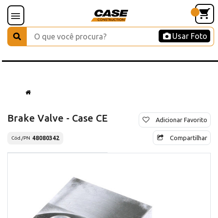
Usar Foto
Brake Valve - Case CE
Adicionar Favorito
Compartilhar
48080342
Cód./PN