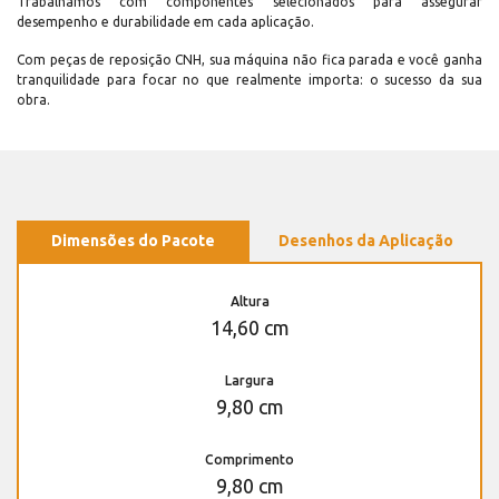
Trabalhamos com componentes selecionados para assegurar
desempenho e durabilidade em cada aplicação.
Com peças de reposição CNH, sua máquina não fica parada e você ganha
tranquilidade para focar no que realmente importa: o sucesso da sua
obra.
Dimensões do Pacote
Desenhos da Aplicação
Altura
14,60 cm
Largura
9,80 cm
Comprimento
9,80 cm