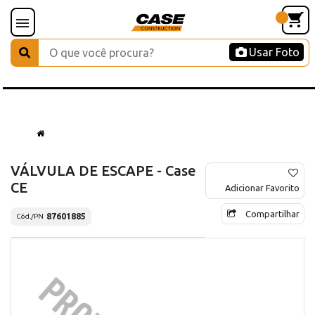
Usar Foto
VÁLVULA DE ESCAPE - Case
CE
Adicionar Favorito
Compartilhar
87601885
Cód./PN