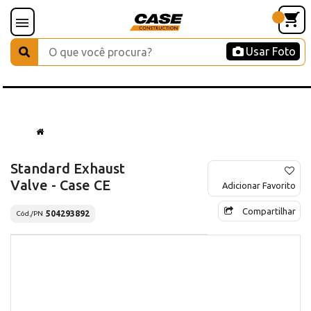
Usar Foto
Standard Exhaust
Valve - Case CE
Adicionar Favorito
Compartilhar
504293892
Cód./PN