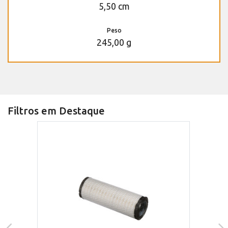
5,50 cm
Peso
245,00 g
Filtros em Destaque