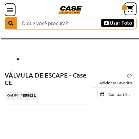
Usar Foto
VÁLVULA DE ESCAPE - Case
CE
Adicionar Favorito
Compartilhar
4899632
Cód./PN