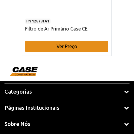
PN
128781A1
Filtro de Ar Primário Case CE
Ver Preço
Categorias
Páginas Institucionais
Sobre Nós