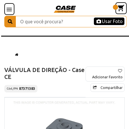
Usar Foto
VÁLVULA DE DIREÇÃO - Case
CE
Adicionar Favorito
Compartilhar
87371383
Cód./PN