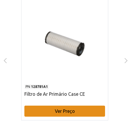
PN
128781A1
Filtro de Ar Primário Case CE
Ver Preço