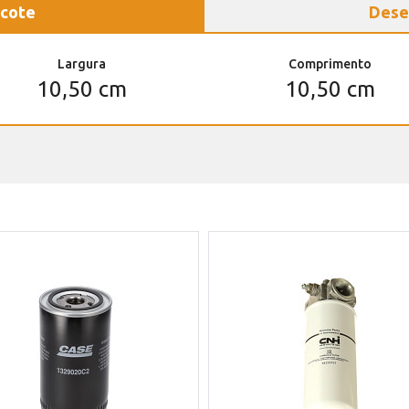
cote
Dese
Largura
Comprimento
10,50 cm
10,50 cm