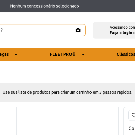
Nenhum concessionário selecionado
Acessando co
Faça o login
eças
FLEETPRO®
Clássico
Use sua lista de produtos para criar um carrinho em 3 passos rápidos.
Co