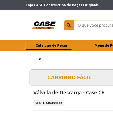
Loja CASE Construction de Peças Originais
Catalogo de Peças
Menu de P
CARRINHO FÁCIL
Válvula de Descarga - Case CE
500304562
Cód./PN