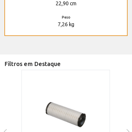
22,90 cm
Peso
7,26 kg
Filtros em Destaque