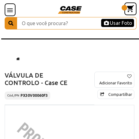
Usar Foto
VÁLVULA DE
CONTROLO - Case CE
Adicionar Favorito
Compartilhar
PX30V00060F3
Cód./PN