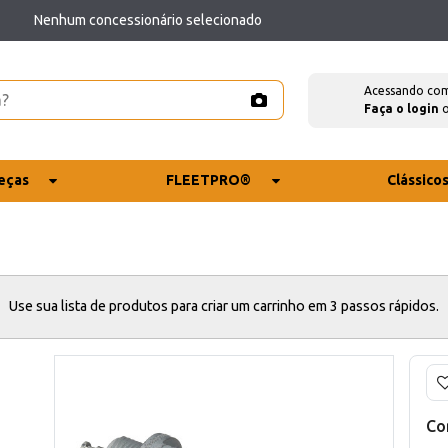
Nenhum concessionário selecionado
Acessando co
Faça o login
eças
FLEETPRO®
Clássico
Use sua lista de produtos para criar um carrinho em 3 passos rápidos.
Co