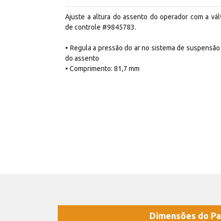
Ajuste a altura do assento do operador com a vál
de controle #9845783.
• Regula a pressão do ar no sistema de suspensão 
do assento
• Comprimento: 81,7 mm
Dimensões do Pa