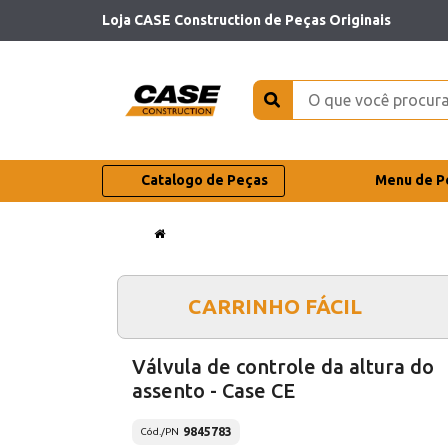
Loja CASE Construction de Peças Originais
Catalogo de Peças
Menu de P
CARRINHO FÁCIL
Válvula de controle da altura do
assento - Case CE
9845783
Cód./PN