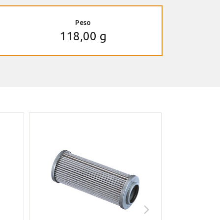
Peso
118,00 g