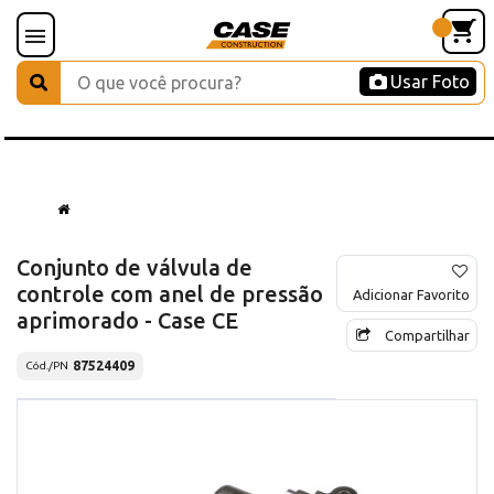
Usar Foto
Conjunto de válvula de
controle com anel de pressão
Adicionar Favorito
aprimorado - Case CE
Compartilhar
87524409
Cód./PN