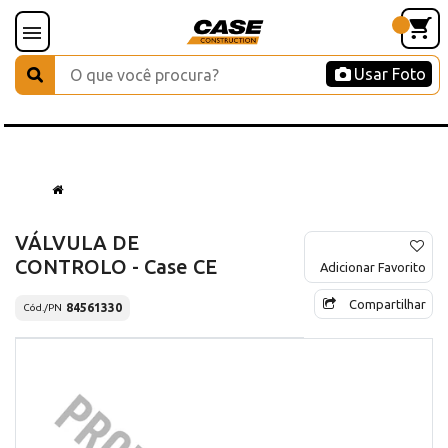
Usar Foto
VÁLVULA DE
CONTROLO - Case CE
Adicionar Favorito
Compartilhar
84561330
Cód./PN