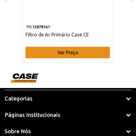
PN
128781A1
Filtro de Ar Primário Case CE
Ver Preço
Categorias
Páginas Institucionais
Sobre Nós