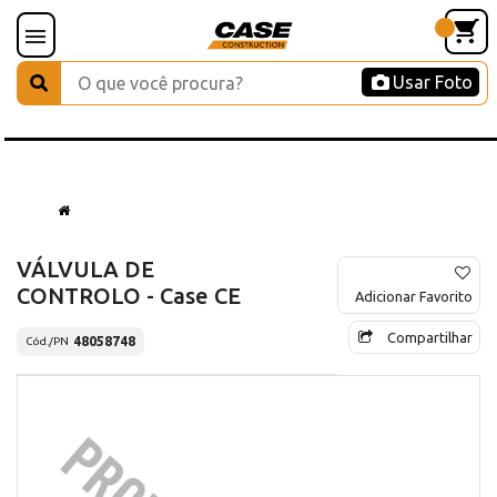
Usar Foto
VÁLVULA DE
CONTROLO - Case CE
Adicionar Favorito
Compartilhar
48058748
Cód./PN