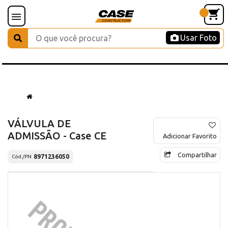
Usar Foto
VÁLVULA DE
ADMISSÃO - Case CE
Adicionar Favorito
Compartilhar
8971236050
Cód./PN