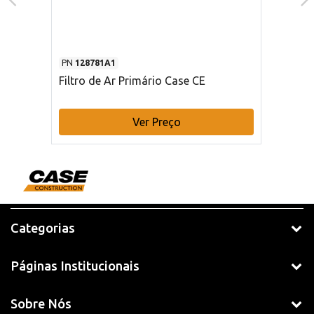
PN
128781A1
Filtro de Ar Primário Case CE
Ver Preço
Categorias
Páginas Institucionais
Sobre Nós