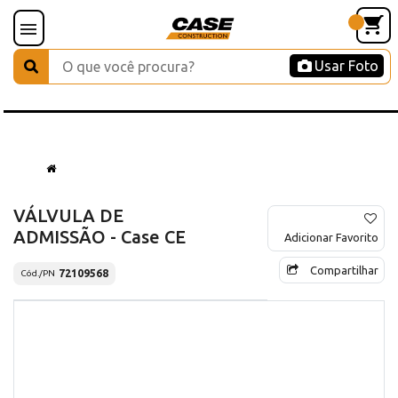
Usar Foto
VÁLVULA DE
ADMISSÃO - Case CE
Adicionar Favorito
Compartilhar
72109568
Cód./PN