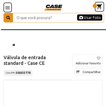
Usar Foto
Válvula de entrada
standard - Case CE
Adicionar Favorito
Compartilhar
500355778
Cód./PN