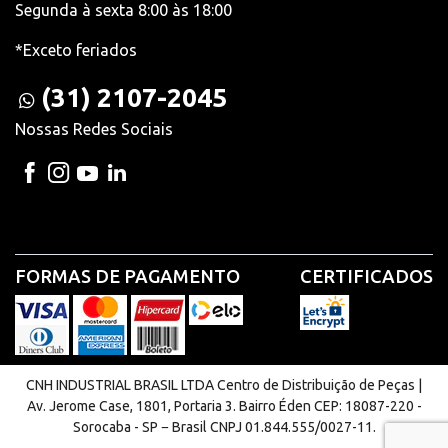
Segunda à sexta 8:00 às 18:00
*Exceto feriados
(31) 2107-2045
Nossas Redes Sociais
FORMAS DE PAGAMENTO
CERTIFICADOS
CNH INDUSTRIAL BRASIL LTDA Centro de Distribuição de Peças |
Av. Jerome Case, 1801, Portaria 3. Bairro Éden CEP: 18087-220 -
Sorocaba - SP − Brasil CNPJ 01.844.555/0027-11.