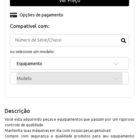
Ver Preço
Opções de pagamento
Compativel com:
ou selecione um modelo:
Equipamento
Modelo
Descrição
Você está adquirindo peças e equipamentos que passam por um rigoroso
controle de qualidade.
Mantenha suas máquinas em dia com nossas peças genuínas!
Compre com segurança e qualidade produtos para seu equipamento