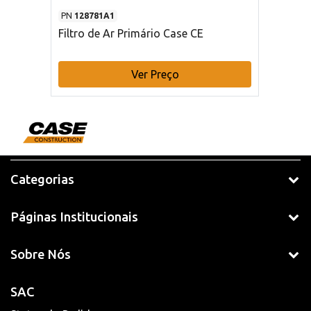
PN
128781A1
Filtro de Ar Primário Case CE
Ver Preço
Categorias
Páginas Institucionais
Sobre Nós
SAC