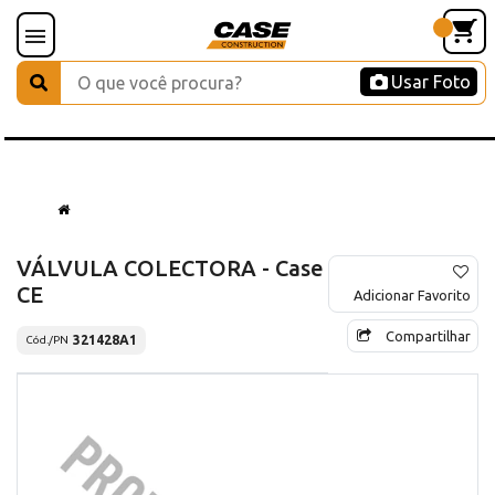
Usar Foto
VÁLVULA COLECTORA - Case
CE
Adicionar Favorito
Compartilhar
321428A1
Cód./PN