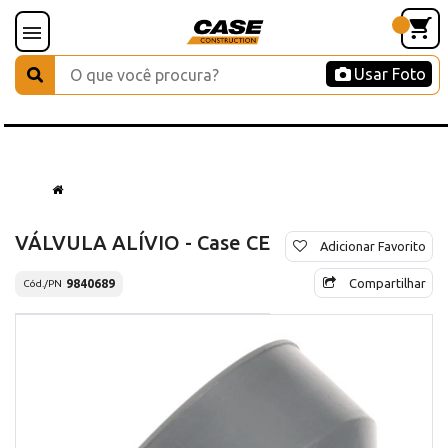
Usar Foto
VÁLVULA ALÍVIO - Case CE
Adicionar Favorito
Compartilhar
9840689
Cód./PN