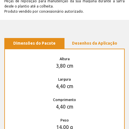
Peças de reposição para manutenção dá sua máquina durante a safra
desde o plantio até a colheita.
Produto vendido por concessionário autorizado.
Dimensões do Pacote
Desenhos da Aplicação
Altura
3,80 cm
Largura
4,40 cm
Comprimento
4,40 cm
Peso
14,00 g