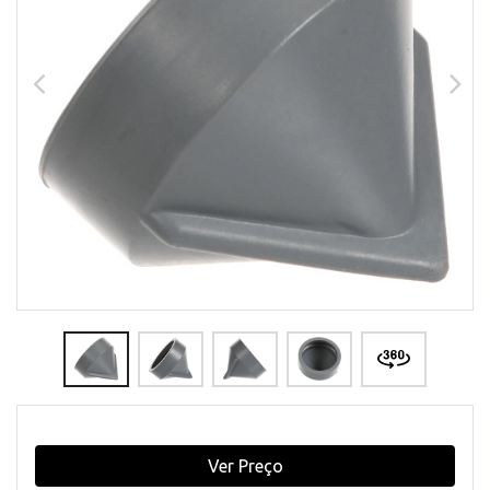
Ver Preço