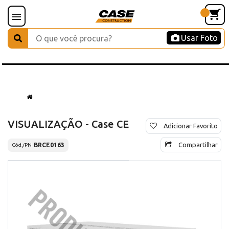
Usar Foto
VISUALIZAÇÃO - Case CE
Adicionar Favorito
Compartilhar
BRCE0163
Cód./PN