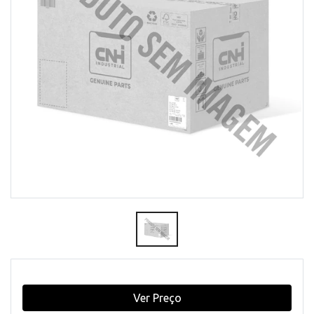
Ver Preço