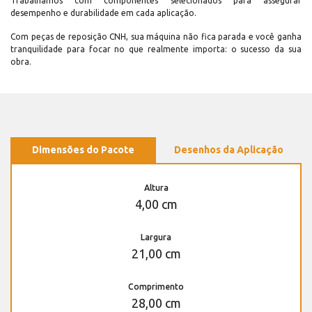
Trabalhamos com componentes selecionados para assegurar
desempenho e durabilidade em cada aplicação.
Com peças de reposição CNH, sua máquina não fica parada e você ganha
tranquilidade para focar no que realmente importa: o sucesso da sua
obra.
Dimensões do Pacote
Desenhos da Aplicação
Altura
4,00 cm
Largura
21,00 cm
Comprimento
28,00 cm