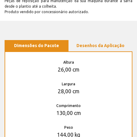
Peças de reposição para manutenção dá sua máquina durante a safra
desde o plantio até a colheita.
Produto vendido por concessionário autorizado.
Dimensões do Pacote
Desenhos da Aplicação
Altura
26,00 cm
Largura
28,00 cm
Comprimento
130,00 cm
Peso
144,00 kg