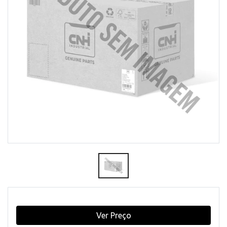
Ver Preço