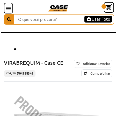
Usar Foto
VIRABREQUIM - Case CE
Adicionar Favorito
Compartilhar
504388345
Cód./PN