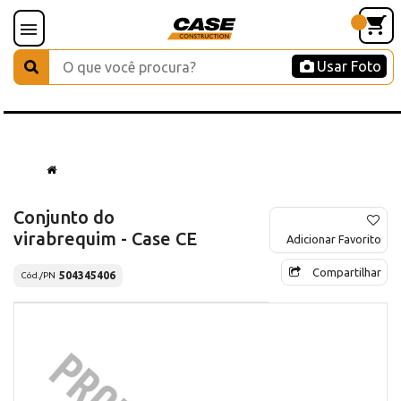
Usar Foto
Conjunto do
virabrequim - Case CE
Adicionar Favorito
Compartilhar
504345406
Cód./PN