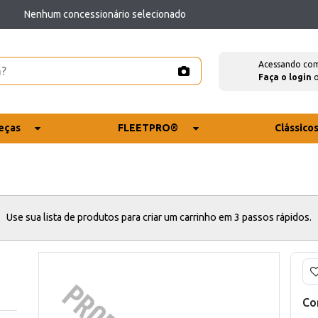
Nenhum concessionário selecionado
Acessando co
Faça o login
eças
FLEETPRO®
Clássico
Use sua lista de produtos para criar um carrinho em 3 passos rápidos.
Co