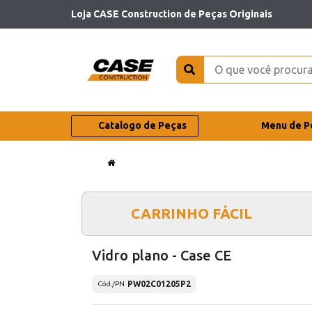
Loja CASE Construction de Peças Originais
Catalogo de Peças
Menu de P
CARRINHO FÁCIL
Vidro plano - Case CE
PW02C01205P2
Cód./PN