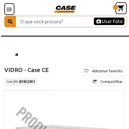
Usar Foto
VIDRO - Case CE
Adicionar Favorito
Compartilhar
87452951
Cód./PN