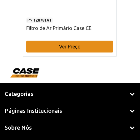
PN
128781A1
Filtro de Ar Primário Case CE
Ver Preço
Categorias
Páginas Institucionais
Sobre Nós