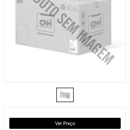
Ver Preço