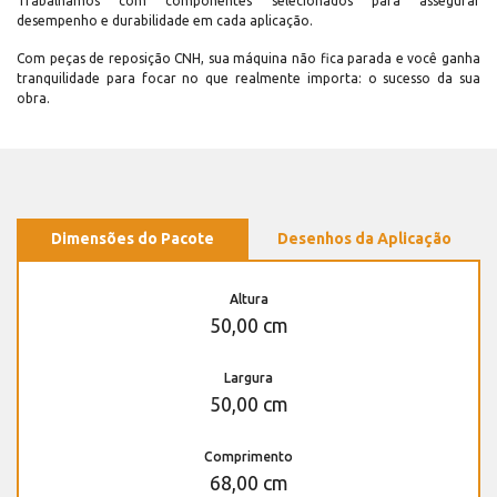
Trabalhamos com componentes selecionados para assegurar
desempenho e durabilidade em cada aplicação.
Com peças de reposição CNH, sua máquina não fica parada e você ganha
tranquilidade para focar no que realmente importa: o sucesso da sua
obra.
Dimensões do Pacote
Desenhos da Aplicação
Altura
50,00 cm
Largura
50,00 cm
Comprimento
68,00 cm