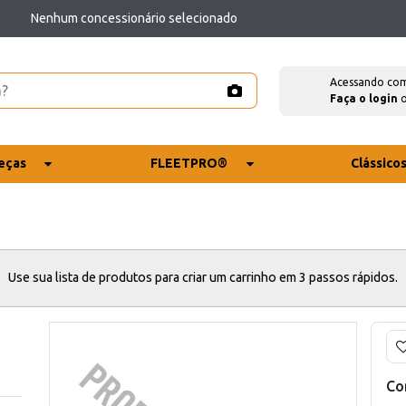
Nenhum concessionário selecionado
Acessando co
Faça o login
eças
FLEETPRO®
Clássico
Use sua lista de produtos para criar um carrinho em 3 passos rápidos.
Co