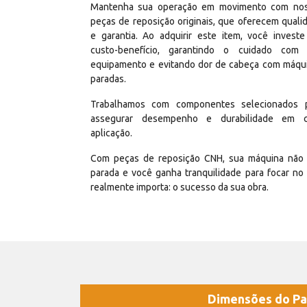
Mantenha sua operação em movimento com no
peças de reposição originais, que oferecem quali
e garantia. Ao adquirir este item, você invest
custo-benefício, garantindo o cuidado com
equipamento e evitando dor de cabeça com máqu
paradas.
Trabalhamos com componentes selecionados 
assegurar desempenho e durabilidade em 
aplicação.
Com peças de reposição CNH, sua máquina não 
parada e você ganha tranquilidade para focar no
realmente importa: o sucesso da sua obra.
Dimensões do Pa