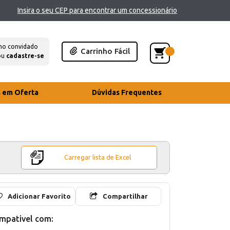
Insira o seu CEP para encontrar um concessionário
mo convidado
Carrinho Fácil
ou
cadastre-se
s em Oferta
Dúvidas Frequentes
Carregar lista de Excel
Adicionar Favorito
Compartilhar
mpativel com: