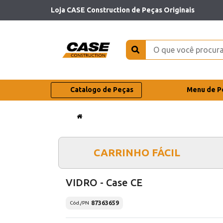
Loja CASE Construction de Peças Originais
Catalogo de Peças
Menu de P
CARRINHO FÁCIL
VIDRO - Case CE
87363659
Cód./PN