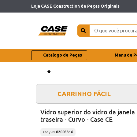
Loja CASE Construction de Peças Originais
Catalogo de Peças
Menu de P
CARRINHO FÁCIL
Vidro superior do vidro da janela
traseira - Curvo - Case CE
82005316
Cód./PN