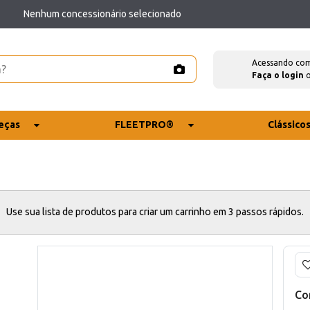
Nenhum concessionário selecionado
Acessando co
Faça o login
eças
FLEETPRO®
Clássico
Use sua lista de produtos para criar um carrinho em 3 passos rápidos.
Co