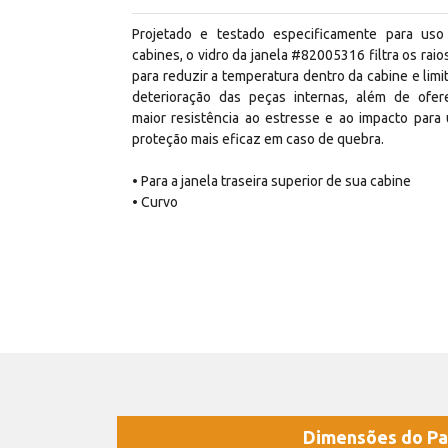
Projetado e testado especificamente para us
cabines, o vidro da janela #82005316 filtra os raio
para reduzir a temperatura dentro da cabine e limit
deterioração das peças internas, além de ofer
maior resistência ao estresse e ao impacto para
proteção mais eficaz em caso de quebra.
• Para a janela traseira superior de sua cabine
• Curvo
Dimensões do Pa