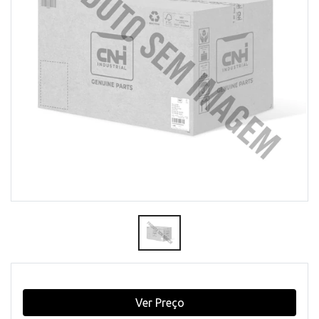
Ver Preço