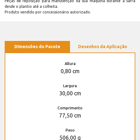
Peças de reposição para manutenção dá sua máquina durante a safra
desde o plantio até a colheita.
Produto vendido por concessionário autorizado.
Dimensões do Pacote
Desenhos da Aplicação
Altura
0,80 cm
Largura
30,00 cm
Comprimento
77,50 cm
Peso
506,00 g