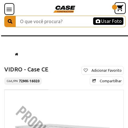
Usar Foto
VIDRO - Case CE
Adicionar Favorito
Compartilhar
72MK-16020
Cód./PN