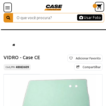
Usar Foto
VIDRO - Case CE
Adicionar Favorito
Compartilhar
48063609
Cód./PN