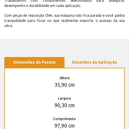
Trabalhamos com componentes selecionados para assegurar
desempenho e durabilidade em cada aplicação.
Com peças de reposição CNH, sua máquina não fica parada e você ganha
tranquilidade para focar no que realmente importa: o sucesso da sua
obra.
Dimensões do Pacote
Desenhos da Aplicação
Altura
35,90 cm
Largura
90,30 cm
Comprimento
97,90 cm