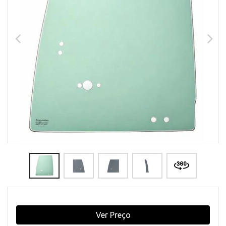
Ver Preço