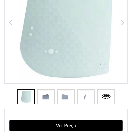
Ver Preço