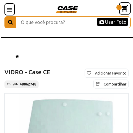
Usar Foto
VIDRO - Case CE
Adicionar Favorito
Compartilhar
48062748
Cód./PN