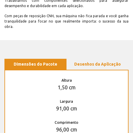
Trabalhamos com componentes selecionados para assegurar
desempenho e durabilidade em cada aplicação.
Com peças de reposição CNH, sua máquina não fica parada e você ganha
tranquilidade para focar no que realmente importa: o sucesso da sua
obra.
Dimensões do Pacote
Desenhos da Aplicação
Altura
1,50 cm
Largura
91,00 cm
Comprimento
96,00 cm