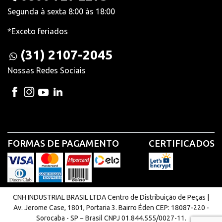
Segunda à sexta 8:00 às 18:00
*Exceto feriados
(31) 2107-2045
Nossas Redes Sociais
FORMAS DE PAGAMENTO
CERTIFICADOS
CNH INDUSTRIAL BRASIL LTDA Centro de Distribuição de Peças |
Av. Jerome Case, 1801, Portaria 3. Bairro Éden CEP: 18087-220 -
Sorocaba - SP − Brasil CNPJ 01.844.555/0027-11.