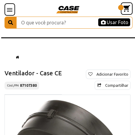
Usar Foto
Ventilador - Case CE
Adicionar Favorito
Compartilhar
87107380
Cód./PN