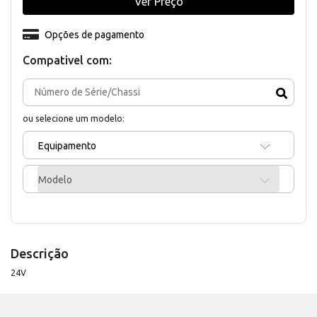
Ver Preço
Opções de pagamento
Compativel com:
ou selecione um modelo:
Equipamento
Modelo
Descrição
24V