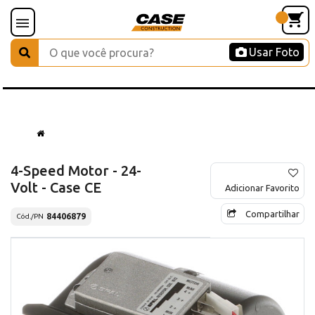
Usar Foto
4-Speed Motor - 24-
Volt - Case CE
Adicionar Favorito
Compartilhar
84406879
Cód./PN