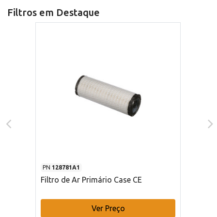
Filtros em Destaque
PN
128781A1
Filtro de Ar Primário Case CE
Ver Preço