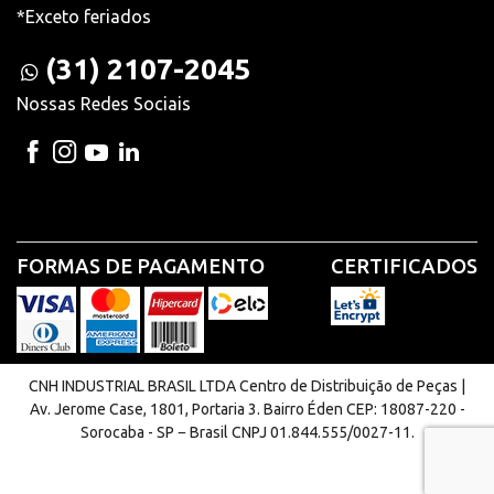
*Exceto feriados
(31) 2107-2045
Nossas Redes Sociais
FORMAS DE PAGAMENTO
CERTIFICADOS
CNH INDUSTRIAL BRASIL LTDA Centro de Distribuição de Peças |
Av. Jerome Case, 1801, Portaria 3. Bairro Éden CEP: 18087-220 -
Sorocaba - SP − Brasil CNPJ 01.844.555/0027-11.