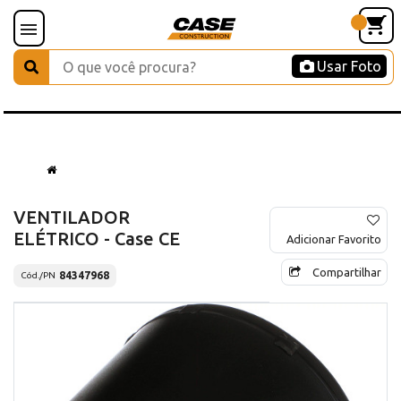
Usar Foto
VENTILADOR
ELÉTRICO - Case CE
Adicionar Favorito
Compartilhar
84347968
Cód./PN