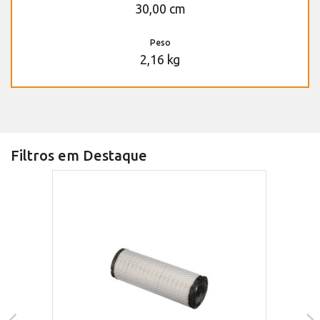
30,00 cm
Peso
2,16 kg
Filtros em Destaque