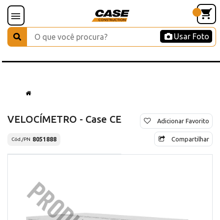
Usar Foto
VELOCÍMETRO - Case CE
Adicionar Favorito
Compartilhar
8051888
Cód./PN