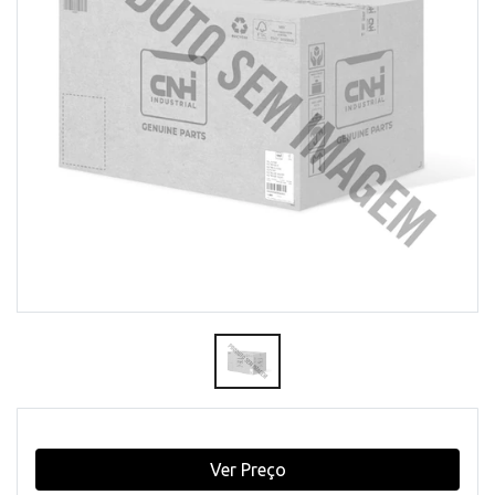
Ver Preço