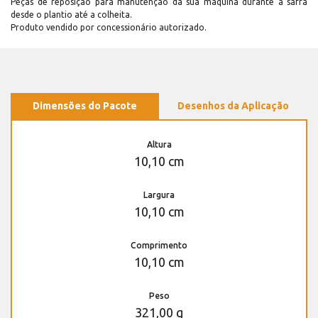
Peças de reposição para manutenção dá sua máquina durante a safra
desde o plantio até a colheita.
Produto vendido por concessionário autorizado.
Dimensões do Pacote
Desenhos da Aplicação
Altura
10,10 cm
Largura
10,10 cm
Comprimento
10,10 cm
Peso
321,00 g