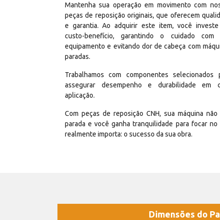
Mantenha sua operação em movimento com no
peças de reposição originais, que oferecem quali
e garantia. Ao adquirir este item, você invest
custo-benefício, garantindo o cuidado com
equipamento e evitando dor de cabeça com máqu
paradas.
Trabalhamos com componentes selecionados 
assegurar desempenho e durabilidade em 
aplicação.
Com peças de reposição CNH, sua máquina não 
parada e você ganha tranquilidade para focar no
realmente importa: o sucesso da sua obra.
Dimensões do Pa