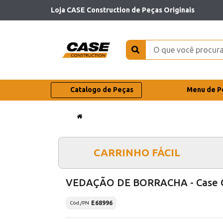
Loja CASE Construction de Peças Originais
Catalogo de Peças
Menu de P
CARRINHO FÁCIL
VEDAÇÃO DE BORRACHA - Case 
E68996
Cód./PN