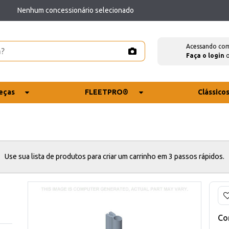
Nenhum concessionário selecionado
Acessando co
Faça o login
eças
FLEETPRO®
Clássico
Use sua lista de produtos para criar um carrinho em 3 passos rápidos.
Co