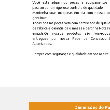
Você está adquirindo peças e equipamentos
passam por um rigoroso controle de qualidade.
Mantenha suas máquinas em dia com nossas p
genuínas!
Todas nossas peças vem com certificado de quali
de fábrica e garantia de 6 meses a partir na Nota Fi
emitida.Os nossos produtos são fornecid
entregues por nossa Rede de Concessioná
Autorizados.
Compre com segurança e qualidade em nosso site!
Dimensões do Pa