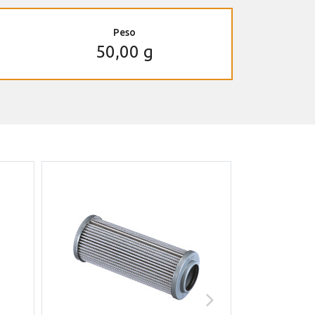
Peso
50,00 g