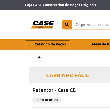
Loja CASE Construction de Peças Originais
Catalogo de Peças
Menu de P
CARRINHO FÁCIL
Retentor - Case CE
84385512
Cód./PN