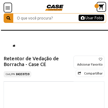
Usar Foto
Retentor de Vedação de
Borracha - Case CE
Adicionar Favorito
Compartilhar
84359739
Cód./PN