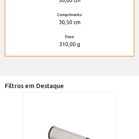
50,00 cm
Comprimento
30,50 cm
Peso
310,00 g
Filtros em Destaque