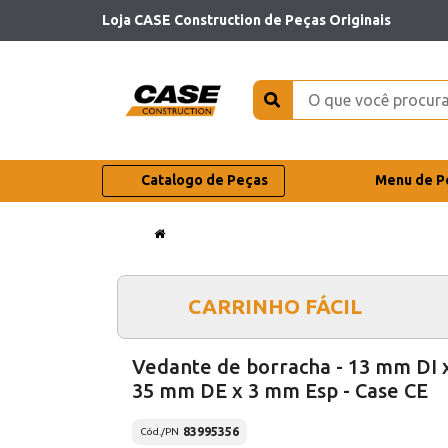
Loja CASE Construction de Peças Originais
Catalogo de Peças
Menu de P
CARRINHO FÁCIL
Vedante de borracha - 13 mm DI 
35 mm DE x 3 mm Esp - Case CE
83995356
Cód./PN