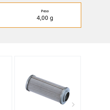
Peso
4,00 g