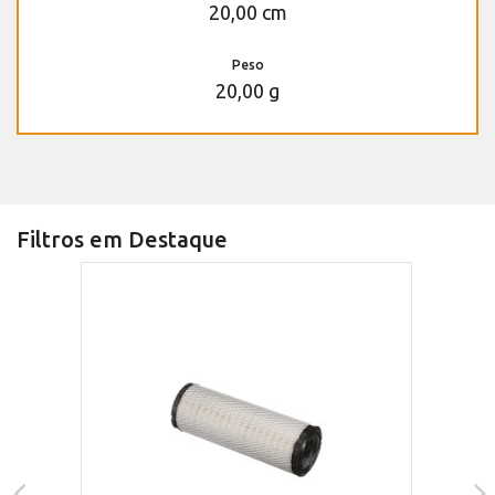
20,00 cm
Peso
20,00 g
Filtros em Destaque