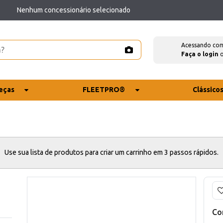
Nenhum concessionário selecionado
Acessando co
Faça o login
eças
FLEETPRO®
Clássico
Use sua lista de produtos para criar um carrinho em 3 passos rápidos.
Co