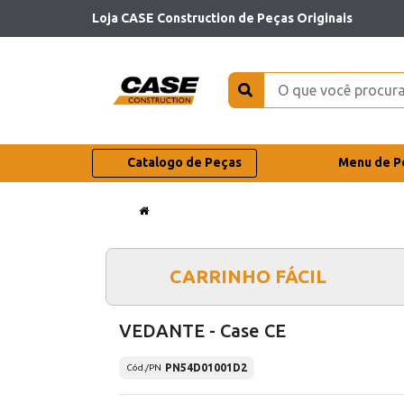
Loja CASE Construction de Peças Originais
Catalogo de Peças
Menu de P
CARRINHO FÁCIL
VEDANTE - Case CE
PN54D01001D2
Cód./PN