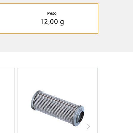
Peso
12,00 g