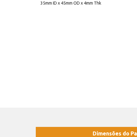
35mm ID x 45mm OD x 4mm Thk
Dimensões do Pa