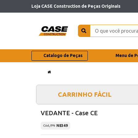
Loja CASE Construction de Peças Originais
Catalogo de Peças
Menu de P
CARRINHO FÁCIL
VEDANTE - Case CE
N8349
Cód./PN