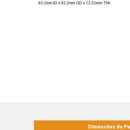
65.2mm ID x 92.2mm OD x 12.32mm Thk
Dimensões do Pa