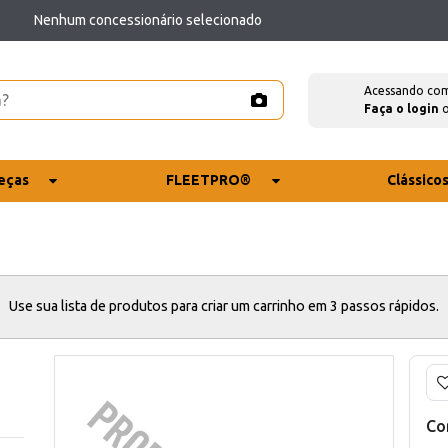
Nenhum concessionário selecionado
Acessando co
Faça o login
eças
FLEETPRO®
Clássico
Use sua lista de produtos para criar um carrinho em 3 passos rápidos.
Co