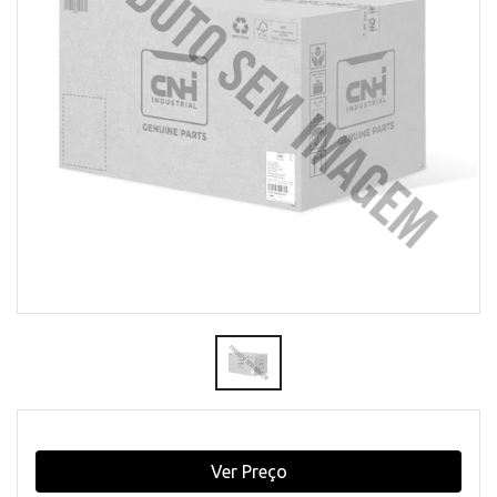
Ver Preço