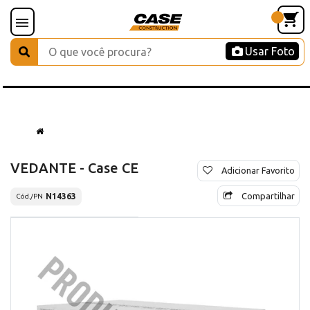
Usar Foto
VEDANTE - Case CE
Adicionar Favorito
Compartilhar
N14363
Cód./PN