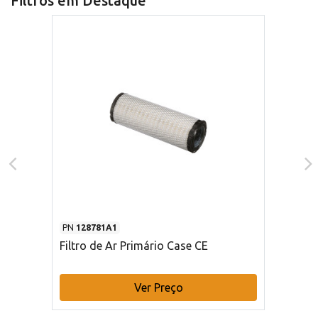
Filtros em Destaque
PN
128781A1
Filtro de Ar Primário Case CE
Ver Preço