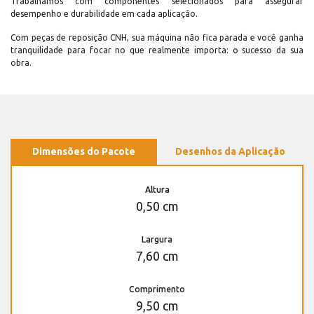
Trabalhamos com componentes selecionados para assegurar
desempenho e durabilidade em cada aplicação.
Com peças de reposição CNH, sua máquina não fica parada e você ganha
tranquilidade para focar no que realmente importa: o sucesso da sua
obra.
Dimensões do Pacote
Desenhos da Aplicação
Altura
0,50 cm
Largura
7,60 cm
Comprimento
9,50 cm