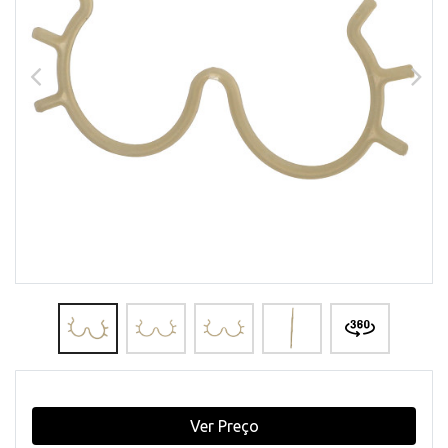
Ver Preço