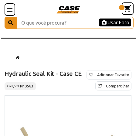
Usar Foto
Hydraulic Seal Kit - Case CE
Adicionar Favorito
Compartilhar
N13583
Cód./PN