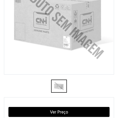
Ver Preço