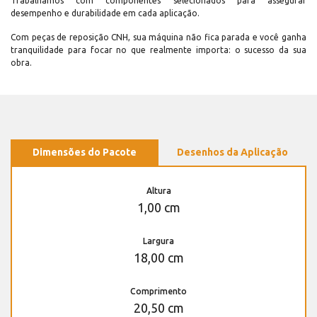
Trabalhamos com componentes selecionados para assegurar
desempenho e durabilidade em cada aplicação.
Com peças de reposição CNH, sua máquina não fica parada e você ganha
tranquilidade para focar no que realmente importa: o sucesso da sua
obra.
Dimensões do Pacote
Desenhos da Aplicação
Altura
1,00 cm
Largura
18,00 cm
Comprimento
20,50 cm