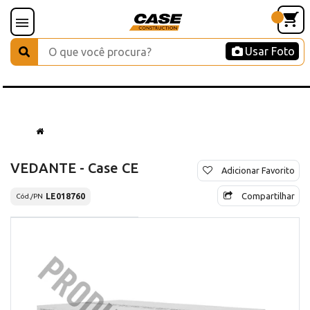
Usar Foto
VEDANTE - Case CE
Adicionar Favorito
Compartilhar
LE018760
Cód./PN