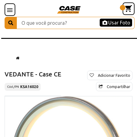
Usar Foto
VEDANTE - Case CE
Adicionar Favorito
Compartilhar
KSA16020
Cód./PN