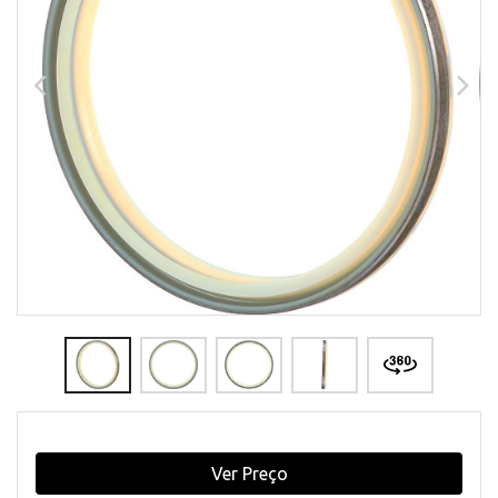
Ver Preço