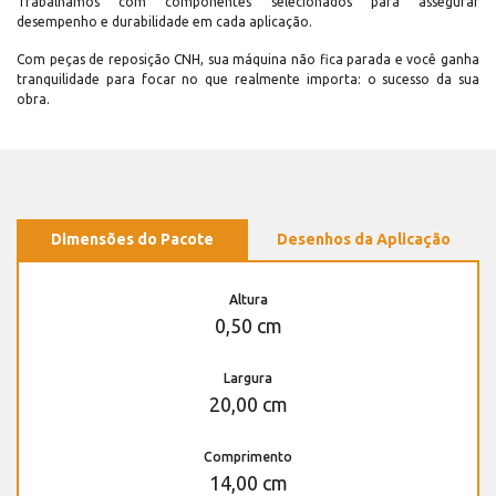
Trabalhamos com componentes selecionados para assegurar
desempenho e durabilidade em cada aplicação.
Com peças de reposição CNH, sua máquina não fica parada e você ganha
tranquilidade para focar no que realmente importa: o sucesso da sua
obra.
Dimensões do Pacote
Desenhos da Aplicação
Altura
0,50 cm
Largura
20,00 cm
Comprimento
14,00 cm