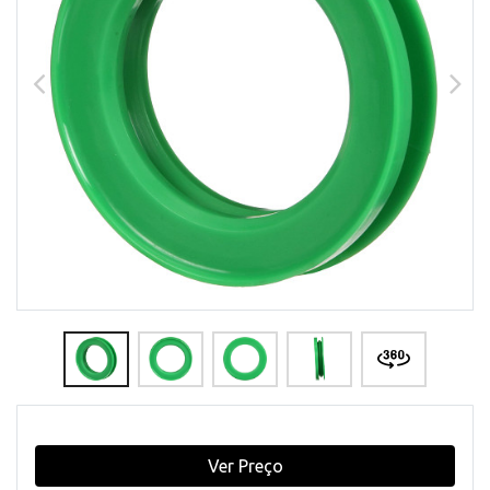
Ver Preço