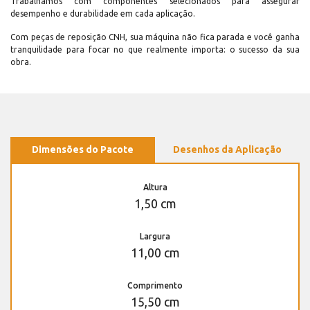
Trabalhamos com componentes selecionados para assegurar
desempenho e durabilidade em cada aplicação.
Com peças de reposição CNH, sua máquina não fica parada e você ganha
tranquilidade para focar no que realmente importa: o sucesso da sua
obra.
Dimensões do Pacote
Desenhos da Aplicação
Altura
1,50 cm
Largura
11,00 cm
Comprimento
15,50 cm