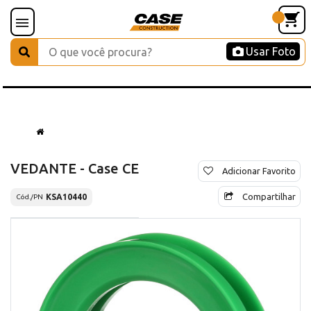
Usar Foto
VEDANTE - Case CE
Adicionar Favorito
Compartilhar
KSA10440
Cód./PN