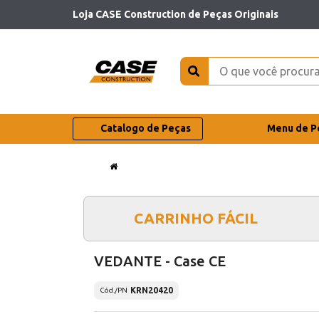
Loja CASE Construction de Peças Originais
Catalogo de Peças
Menu de P
CARRINHO FÁCIL
VEDANTE - Case CE
KRN20420
Cód./PN