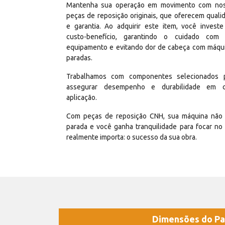
Mantenha sua operação em movimento com no
peças de reposição originais, que oferecem quali
e garantia. Ao adquirir este item, você invest
custo-benefício, garantindo o cuidado com
equipamento e evitando dor de cabeça com máqu
paradas.
Trabalhamos com componentes selecionados 
assegurar desempenho e durabilidade em 
aplicação.
Com peças de reposição CNH, sua máquina não 
parada e você ganha tranquilidade para focar no
realmente importa: o sucesso da sua obra.
Dimensões do Pa