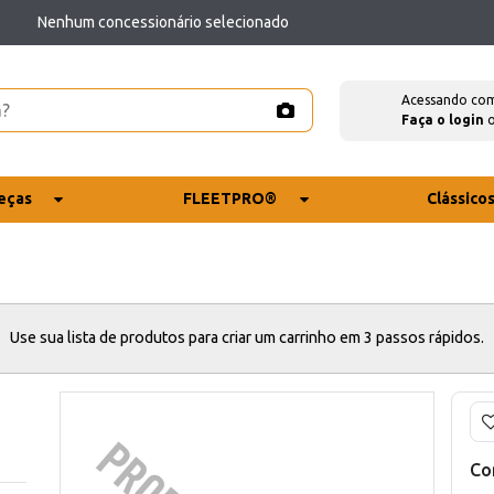
Nenhum concessionário selecionado
Acessando co
Faça o login
eças
FLEETPRO®
Clássico
Use sua lista de produtos para criar um carrinho em 3 passos rápidos.
Co