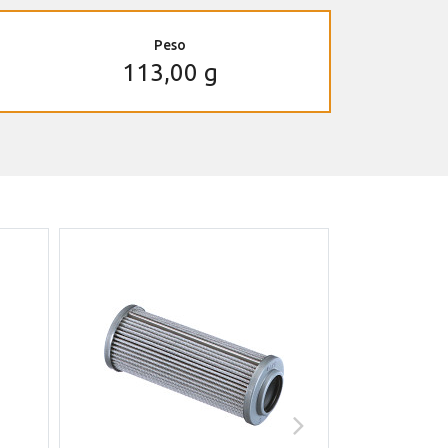
Peso
113,00 g