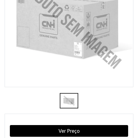
Ver Preço