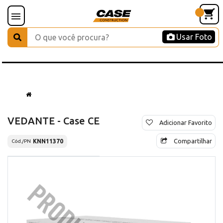
Usar Foto
VEDANTE - Case CE
Adicionar Favorito
Compartilhar
KNN11370
Cód./PN