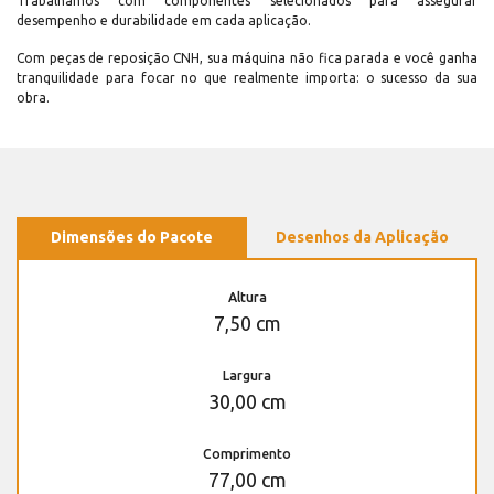
Trabalhamos com componentes selecionados para assegurar
desempenho e durabilidade em cada aplicação.
Com peças de reposição CNH, sua máquina não fica parada e você ganha
tranquilidade para focar no que realmente importa: o sucesso da sua
obra.
Dimensões do Pacote
Desenhos da Aplicação
Altura
7,50 cm
Largura
30,00 cm
Comprimento
77,00 cm