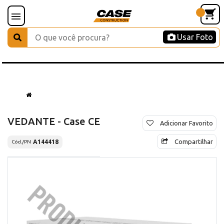
Usar Foto
VEDANTE - Case CE
Adicionar Favorito
Compartilhar
A144418
Cód./PN