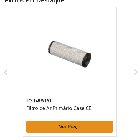
Filtros em Destaque
PN
128781A1
Filtro de Ar Primário Case CE
Ver Preço