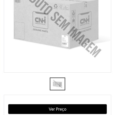
Ver Preço