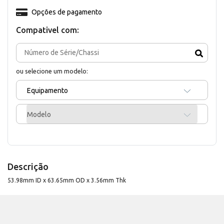
Opções de pagamento
Compativel com:
ou selecione um modelo:
Equipamento
Modelo
Descrição
53.98mm ID x 63.65mm OD x 3.56mm Thk