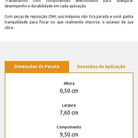
Trabalhamos com componentes selecionados para assegurar
desempenho e durabilidade em cada aplicação.
Com peças de reposição CNH, sua máquina não fica parada e você ganha
tranquilidade para focar no que realmente importa: o sucesso da sua
obra.
Dimensões do Pacote
Desenhos da Aplicação
Altura
0,50 cm
Largura
7,60 cm
Comprimento
9,50 cm