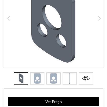
Ver Preço