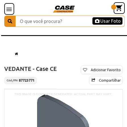
Usar Foto
VEDANTE - Case CE
Adicionar Favorito
Compartilhar
87723771
Cód./PN