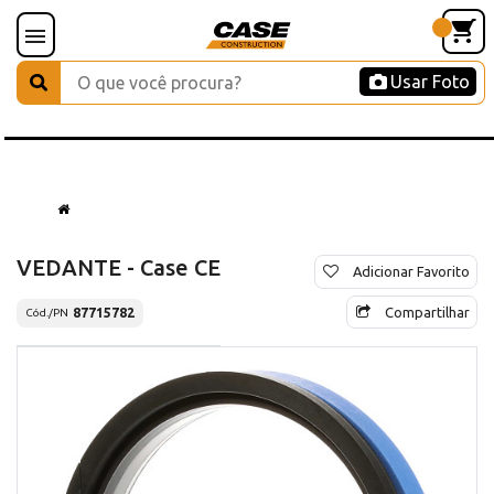
Usar Foto
VEDANTE - Case CE
Adicionar Favorito
Compartilhar
87715782
Cód./PN