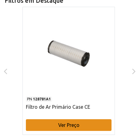
Filtros em Destaque
PN
128781A1
Filtro de Ar Primário Case CE
Ver Preço