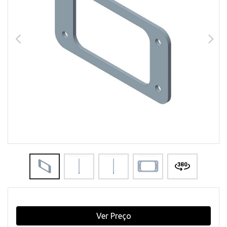
Ver Preço