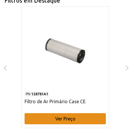
Filtros em Destaque
PN
128781A1
Filtro de Ar Primário Case CE
Ver Preço