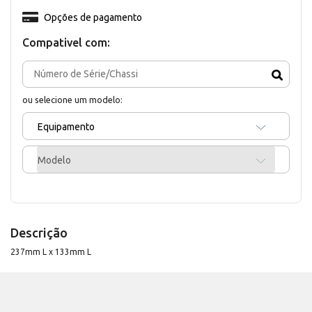
Opções de pagamento
Compativel com:
ou selecione um modelo:
Equipamento
Modelo
Descrição
237mm L x 133mm L