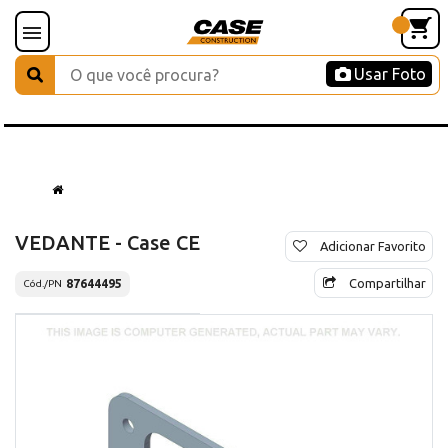
Usar Foto
VEDANTE - Case CE
Adicionar Favorito
Compartilhar
87644495
Cód./PN