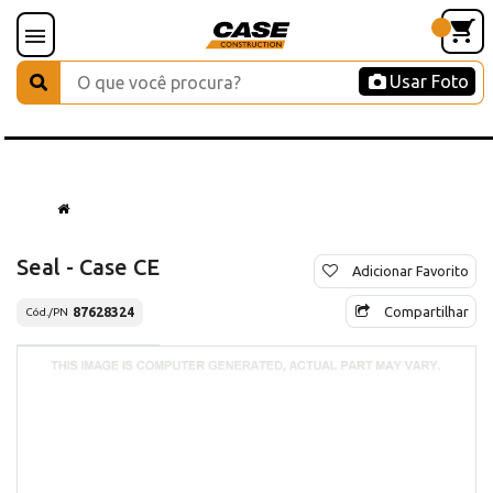
Usar Foto
Seal - Case CE
Adicionar Favorito
Compartilhar
87628324
Cód./PN