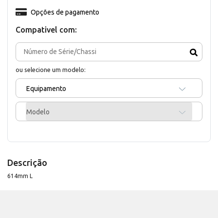
Opções de pagamento
Compativel com:
ou selecione um modelo:
Equipamento
Modelo
Descrição
614mm L