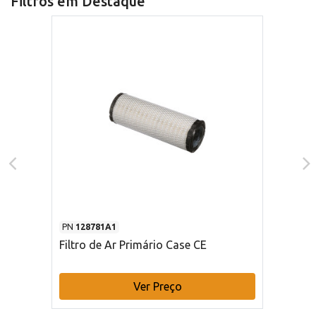
Filtros em Destaque
PN
128781A1
Filtro de Ar Primário Case CE
Ver Preço